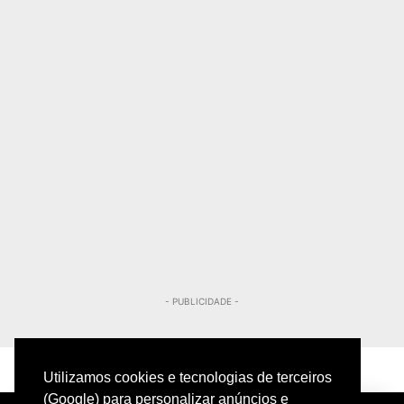
- PUBLICIDADE -
Utilizamos cookies e tecnologias de terceiros
(Google) para personalizar anúncios e