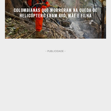
COLOMBIANAS QUE MORRERAM NA QUEDA DE
HELICÓPTERO ERAM AVÓ, MÃE E FILHA
- PUBLICIDADE -