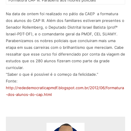
Formatura CAP III. Parabéns aos nobres policiais
Na data de ontem foi realizado no pátio da CAEP a formatura
dos alunos do CAP III. Além dos familiares estiveram presentes o
Senador Rollemberg, o Deputado Distrital Israel Batista (profº
Israel-PDT-DF), e o comandante geral da PMDF, CEL SUAMY.
Parabenizamos os nobres policiais que concluiram mais uma
etapa em suas carreiras com o brilhantismo que mereciam. Cabe
ressaltar que esse curso foi diferenciado por conta da viagem de
estudos que os 280 alunos fizeram como parte da grade
curricular.
“Saber o que é possível é o começo da felicidade.”
Fonte:
http://rededemocraticapmdf.blogspot.com.br/2012/06/formatura
-dos-alunos-do-cap.html