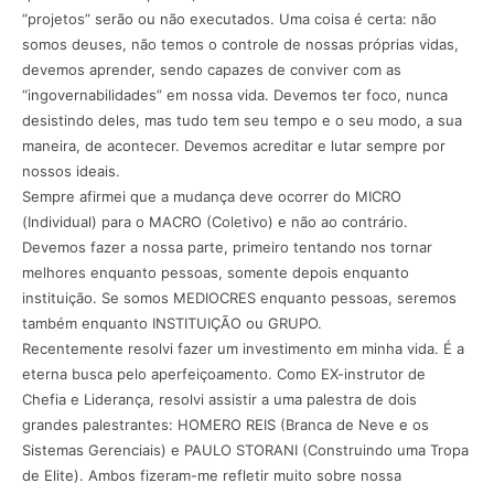
“projetos” serão ou não executados. Uma coisa é certa: não
somos deuses, não temos o controle de nossas próprias vidas,
devemos aprender, sendo capazes de conviver com as
“ingovernabilidades” em nossa vida. Devemos ter foco, nunca
desistindo deles, mas tudo tem seu tempo e o seu modo, a sua
maneira, de acontecer. Devemos acreditar e lutar sempre por
nossos ideais.
Sempre afirmei que a mudança deve ocorrer do MICRO
(Individual) para o MACRO (Coletivo) e não ao contrário.
Devemos fazer a nossa parte, primeiro tentando nos tornar
melhores enquanto pessoas, somente depois enquanto
instituição. Se somos MEDIOCRES enquanto pessoas, seremos
também enquanto INSTITUIÇÃO ou GRUPO.
Recentemente resolvi fazer um investimento em minha vida. É a
eterna busca pelo aperfeiçoamento. Como EX-instrutor de
Chefia e Liderança, resolvi assistir a uma palestra de dois
grandes palestrantes: HOMERO REIS (Branca de Neve e os
Sistemas Gerenciais) e PAULO STORANI (Construindo uma Tropa
de Elite). Ambos fizeram-me refletir muito sobre nossa