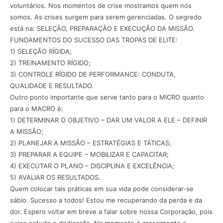
voluntários. Nos momentos de crise mostramos quem nós
somos. As crises surgem para serem gerenciadas. O segredo
está na: SELEÇÃO, PREPARAÇÃO E EXECUÇÃO DA MISSÃO.
FUNDAMENTOS DO SUCESSO DAS TROPAS DE ELITE:
1) SELEÇÃO RÍGIDA;
2) TREINAMENTO RÍGIDO;
3) CONTROLE RÍGIDO DE PERFORMANCE: CONDUTA,
QUALIDADE E RESULTADO.
Outro ponto importante que serve tanto para o MICRO quanto
para o MACRO é:
1) DETERMINAR O OBJETIVO – DAR UM VALOR A ELE – DEFINIR
A MISSÃO;
2) PLANEJAR A MISSÃO – ESTRATÉGIAS E TÁTICAS;
3) PREPARAR A EQUIPE – MOBILIZAR E CAPACITAR;
4) EXECUTAR O PLANO – DISCIPLINA E EXCELÊNCIA;
5) AVALIAR OS RESULTADOS.
Quem colocar tais práticas em sua vida pode considerar-se
sábio. Sucesso a todos! Estou me recuperando da perda e da
dor. Espero voltar em breve a falar sobre nossa Corporação, pois