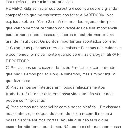
instituição e sobre minha própria vida.
HOMERO REIS ao iniciar sua palestra discorreu sobre a grande
competência que normalmente nos falta: A SABEDORIA. Nos
explicou sobre o “Caso Salomão” e nos deu alguns princípios
que venho sempre tentando convencê-los da sua importância
para tornarmo-nos pessoas melhores e posteriormente uma
grande instituição. Os pontos importantes apontados por ele:
1) Coloque as pessoas antes das coisas – Pessoas nós cuidamos
e acolhemos, principalmente quando se utiliza o slogan: SERVIR
E PROTEGER;
2) Precisamos ser capazes de fazer. Precisamos compreender
que não valemos por aquilo que sabemos, mas sim por aquilo
que fazemos;
3) Precisamos ser íntegros em nossos relacionamentos
(trabalho). Existem coisas em nossa vida que não são e não
podem ser “mercantis”
4) Precisamos nos reconciliar com a nossa história – Precisamos
nos conhecer, pois quando aprendemos a reconciliar com a
nossa história abrimos portas. Aquele que não tem o que
esconder não tem o que temer. Não pode existir nada em nossa