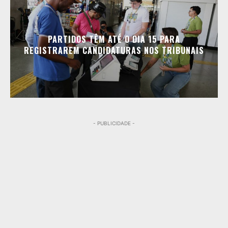
PARTIDOS TÊM ATÉ O DIA 15 PARA
REGISTRAREM CANDIDATURAS NOS TRIBUNAIS
- PUBLICIDADE -