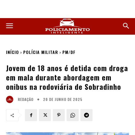
INÍCIO
POLÍCIA MILITAR
PM/DF
Jovem de 18 anos é detida com droga
em mala durante abordagem em
onibus na rodoviária de Sobradinho
20 DE JUNHO DE 2025
REDAÇÃO