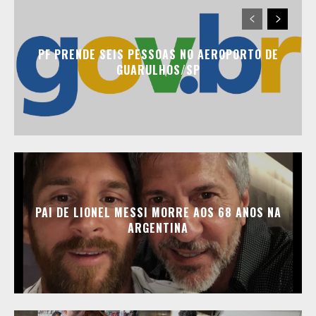
PF PRENDE SEIS PESSOAS NO AEROPORTO DE
GUARULHOS/SP
PAI DE LIONEL MESSI MORRE AOS 68 ANOS NA
ARGENTINA