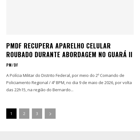
PMDF RECUPERA APARELHO CELULAR
ROUBADO DURANTE ABORDAGEM NO GUARÁ II
PM/DF
A Polícia Militar do Distrito Federal, por meio do 2º Comando de
Policiamento Regional / 4º BPM, no dia 9 de maio de 2026, por volta
das 22h15, na região do Bernardo...
1
2
3