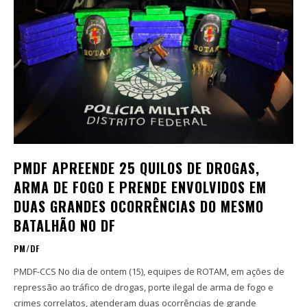
PMDF APREENDE 25 QUILOS DE DROGAS,
ARMA DE FOGO E PRENDE ENVOLVIDOS EM
DUAS GRANDES OCORRÊNCIAS DO MESMO
BATALHÃO NO DF
PM/DF
PMDF-CCS No dia de ontem (15), equipes de ROTAM, em ações de
repressão ao tráfico de drogas, porte ilegal de arma de fogo e
crimes correlatos, atenderam duas ocorrências de grande