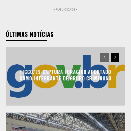
- PUBLICIDADE -
ÚLTIMAS NOTÍCIAS
FICCO/ES CAPTURA FORAGIDO APONTADO
COMO INTEGRANTE DE GRUPO CRIMINOSO