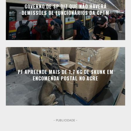
GOVERNO DE SP DIZ QUE NÃO HAVERÁ
DEMISSÕES DE FUNCIONÁRIOS DA CPTM
PF APREENDE MAIS DE 1,7 KG DE SKUNK EM
ENCOMENDA POSTAL NO ACRE
- PUBLICIDADE -