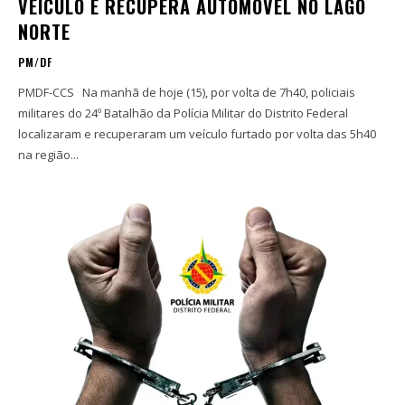
VEÍCULO E RECUPERA AUTOMÓVEL NO LAGO
NORTE
PM/DF
PMDF-CCS Na manhã de hoje (15), por volta de 7h40, policiais
militares do 24º Batalhão da Polícia Militar do Distrito Federal
localizaram e recuperaram um veículo furtado por volta das 5h40
na região...