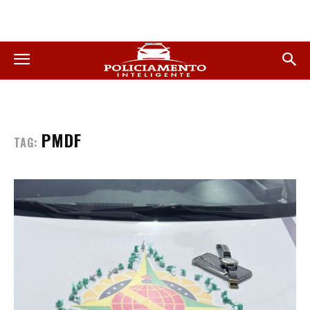
PMDF
TAG: