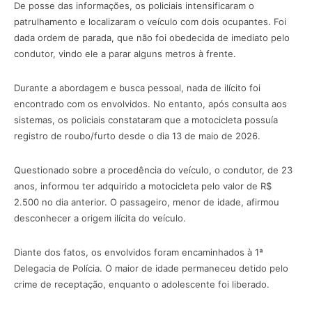
De posse das informações, os policiais intensificaram o
patrulhamento e localizaram o veículo com dois ocupantes. Foi
dada ordem de parada, que não foi obedecida de imediato pelo
condutor, vindo ele a parar alguns metros à frente.
Durante a abordagem e busca pessoal, nada de ilícito foi
encontrado com os envolvidos. No entanto, após consulta aos
sistemas, os policiais constataram que a motocicleta possuía
registro de roubo/furto desde o dia 13 de maio de 2026.
Questionado sobre a procedência do veículo, o condutor, de 23
anos, informou ter adquirido a motocicleta pelo valor de R$
2.500 no dia anterior. O passageiro, menor de idade, afirmou
desconhecer a origem ilícita do veículo.
Diante dos fatos, os envolvidos foram encaminhados à 1ª
Delegacia de Polícia. O maior de idade permaneceu detido pelo
crime de receptação, enquanto o adolescente foi liberado.