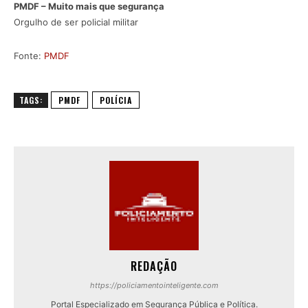
PMDF – Muito mais que segurança
Orgulho de ser policial militar
Fonte:
PMDF
TAGS:
PMDF
POLÍCIA
REDAÇÃO
https://policiamentointeligente.com
Portal Especializado em Segurança Pública e Política.