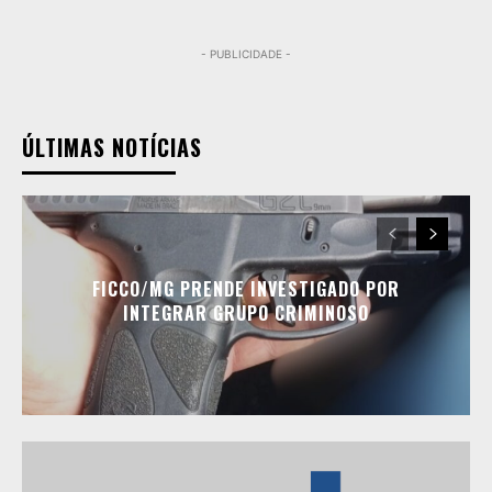
- PUBLICIDADE -
ÚLTIMAS NOTÍCIAS
FICCO/MG PRENDE INVESTIGADO POR
INTEGRAR GRUPO CRIMINOSO