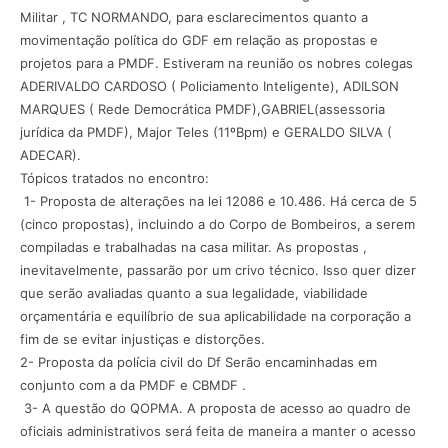
Militar , TC NORMANDO, para esclarecimentos quanto a
movimentação política do GDF em relação as propostas e
projetos para a PMDF. Estiveram na reunião os nobres colegas
ADERIVALDO CARDOSO ( Policiamento Inteligente), ADILSON
MARQUES ( Rede Democrática PMDF),GABRIEL(assessoria
jurídica da PMDF), Major Teles (11ºBpm) e GERALDO SILVA (
ADECAR).
Tópicos tratados no encontro:
1- Proposta de alterações na lei 12086 e 10.486. Há cerca de 5
(cinco propostas), incluindo a do Corpo de Bombeiros, a serem
compiladas e trabalhadas na casa militar. As propostas ,
inevitavelmente, passarão por um crivo técnico. Isso quer dizer
que serão avaliadas quanto a sua legalidade, viabilidade
orçamentária e equilíbrio de sua aplicabilidade na corporação a
fim de se evitar injustiças e distorções.
2- Proposta da polícia civil do Df Serão encaminhadas em
conjunto com a da PMDF e CBMDF .
3- A questão do QOPMA. A proposta de acesso ao quadro de
oficiais administrativos será feita de maneira a manter o acesso