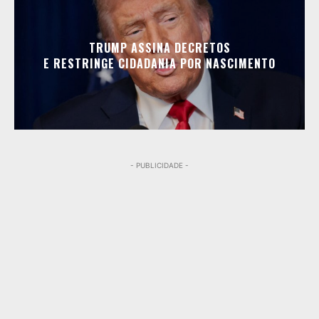
TRUMP ASSINA DECRETOS
E RESTRINGE CIDADANIA POR NASCIMENTO
- PUBLICIDADE -