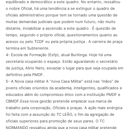
equilibrado e democrático a este quadro. No entanto, ressaltou
o nobre Oficial, há uma tendência a se extinguir o quadro de
oficiais administrativo porque tem se tornado uma questão de
muitas demandas judiciais que podem num futuro, não muito
distante, inviabilizar a ascensão a este quadro . É questão de
tempo, segundo o próprio oficial, questionamentos quanto ao
acesso ou pelo TCDF ou pela própria justiça . A carreira de praça
termina em Subtenente.
4- Escola de Formação (Esfp), atual Buritinga. Hoje há uma
secretaria ocupando o espaço. Estão aguardando o secretário
de justiça, Alirio Neto, esvaziar o lugar para que seja ocupada em
definitivo pela PMDF.
5- A Nova casa militar A “nova Casa Militar” está nas “mãos” de
jovens oficiais oriundos da academia, inteligentes, qualificados e
educados além do compromisso ético com a instituição PMDF e
CBMDF.Essa nova gestão pretende emplacar sua marca de
trabalho pela corporação, Oficiais e praças. A ação mais enérgica
foi feita com a assunção do TC LEÃO, o fim da agregação de
oficiais superiores para promoção de seus pares. O TC
NORMANDO ressaltou ainda que a nova casa militar pretende