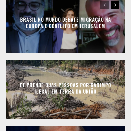
BRASIL NO MUNDO DEBATE MIGRAÇÃO NA
EUROPA E CONFLITO EM JERUSALÉM
PF PRENDE DUAS PESSOAS POR GARIMPO
ILEGAL EM TERRA DA UNIÃO