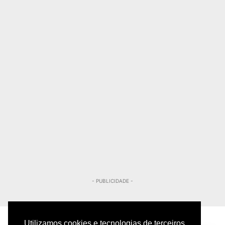
- PUBLICIDADE -
Utilizamos cookies e tecnologias de terceiros