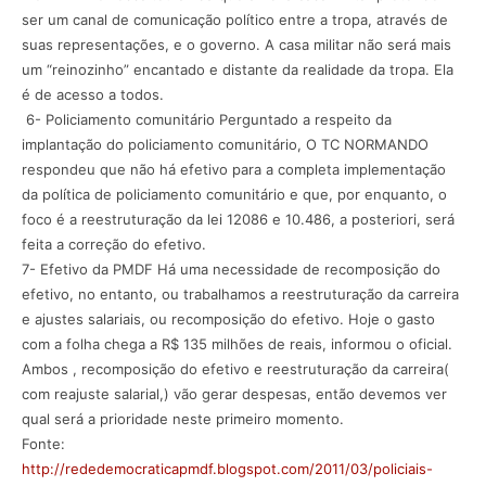
ser um canal de comunicação político entre a tropa, através de
suas representações, e o governo. A casa militar não será mais
um “reinozinho” encantado e distante da realidade da tropa. Ela
é de acesso a todos.
6- Policiamento comunitário Perguntado a respeito da
implantação do policiamento comunitário, O TC NORMANDO
respondeu que não há efetivo para a completa implementação
da política de policiamento comunitário e que, por enquanto, o
foco é a reestruturação da lei 12086 e 10.486, a posteriori, será
feita a correção do efetivo.
7- Efetivo da PMDF Há uma necessidade de recomposição do
efetivo, no entanto, ou trabalhamos a reestruturação da carreira
e ajustes salariais, ou recomposição do efetivo. Hoje o gasto
com a folha chega a R$ 135 milhões de reais, informou o oficial.
Ambos , recomposição do efetivo e reestruturação da carreira(
com reajuste salarial,) vão gerar despesas, então devemos ver
qual será a prioridade neste primeiro momento.
Fonte:
http://rededemocraticapmdf.blogspot.com/2011/03/policiais-