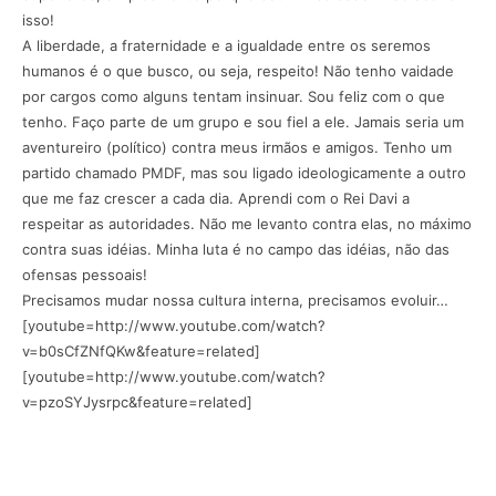
isso!
A liberdade, a fraternidade e a igualdade entre os seremos
humanos é o que busco, ou seja, respeito! Não tenho vaidade
por cargos como alguns tentam insinuar. Sou feliz com o que
tenho. Faço parte de um grupo e sou fiel a ele. Jamais seria um
aventureiro (político) contra meus irmãos e amigos. Tenho um
partido chamado PMDF, mas sou ligado ideologicamente a outro
que me faz crescer a cada dia. Aprendi com o Rei Davi a
respeitar as autoridades. Não me levanto contra elas, no máximo
contra suas idéias. Minha luta é no campo das idéias, não das
ofensas pessoais!
Precisamos mudar nossa cultura interna, precisamos evoluir…
[youtube=http://www.youtube.com/watch?
v=b0sCfZNfQKw&feature=related]
[youtube=http://www.youtube.com/watch?
v=pzoSYJysrpc&feature=related]