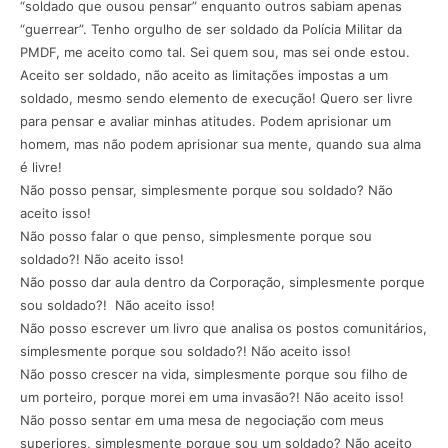
“soldado que ousou pensar” enquanto outros sabiam apenas
“guerrear”. Tenho orgulho de ser soldado da Polícia Militar da
PMDF, me aceito como tal. Sei quem sou, mas sei onde estou.
Aceito ser soldado, não aceito as limitações impostas a um
soldado, mesmo sendo elemento de execução! Quero ser livre
para pensar e avaliar minhas atitudes. Podem aprisionar um
homem, mas não podem aprisionar sua mente, quando sua alma
é livre!
Não posso pensar, simplesmente porque sou soldado? Não
aceito isso!
Não posso falar o que penso, simplesmente porque sou
soldado?! Não aceito isso!
Não posso dar aula dentro da Corporação, simplesmente porque
sou soldado?! Não aceito isso!
Não posso escrever um livro que analisa os postos comunitários,
simplesmente porque sou soldado?! Não aceito isso!
Não posso crescer na vida, simplesmente porque sou filho de
um porteiro, porque morei em uma invasão?! Não aceito isso!
Não posso sentar em uma mesa de negociação com meus
superiores, simplesmente porque sou um soldado? Não aceito