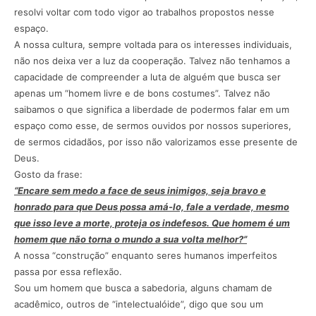
resolvi voltar com todo vigor ao trabalhos propostos nesse
espaço.
A nossa cultura, sempre voltada para os interesses individuais,
não nos deixa ver a luz da cooperação. Talvez não tenhamos a
capacidade de compreender a luta de alguém que busca ser
apenas um “homem livre e de bons costumes”. Talvez não
saibamos o que significa a liberdade de podermos falar em um
espaço como esse, de sermos ouvidos por nossos superiores,
de sermos cidadãos, por isso não valorizamos esse presente de
Deus.
Gosto da frase:
“Encare sem medo a face de seus inimigos, seja bravo e
honrado para que Deus possa amá-lo, fale a verdade, mesmo
que isso leve a morte, proteja os indefesos. Que homem é um
homem que não torna o mundo a sua volta melhor?”
A nossa “construção” enquanto seres humanos imperfeitos
passa por essa reflexão.
Sou um homem que busca a sabedoria, alguns chamam de
acadêmico, outros de “intelectualóide”, digo que sou um