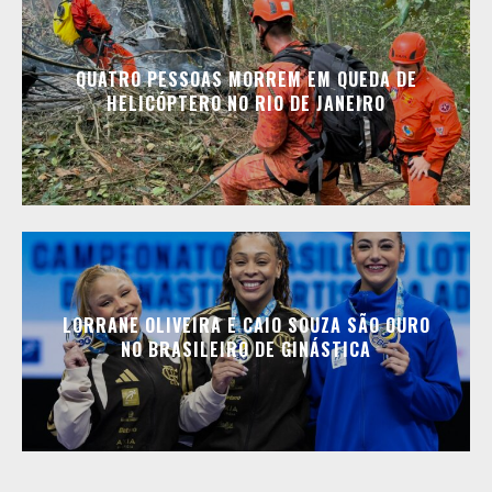
QUATRO PESSOAS MORREM EM QUEDA DE
HELICÓPTERO NO RIO DE JANEIRO
LORRANE OLIVEIRA E CAIO SOUZA SÃO OURO
NO BRASILEIRO DE GINÁSTICA