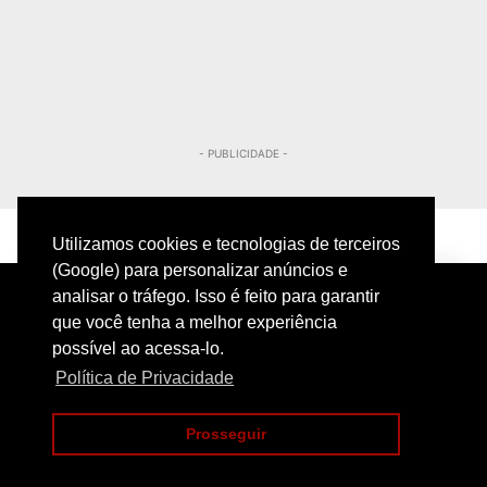
- PUBLICIDADE -
Utilizamos cookies e tecnologias de terceiros
(Google) para personalizar anúncios e
analisar o tráfego. Isso é feito para garantir
que você tenha a melhor experiência
possível ao acessa-lo.
Política de Privacidade
PRIVACIDADE
CONTATO
Prosseguir
COPYRIGHT@2024 | POLICIAMENTO INTELIGENTE