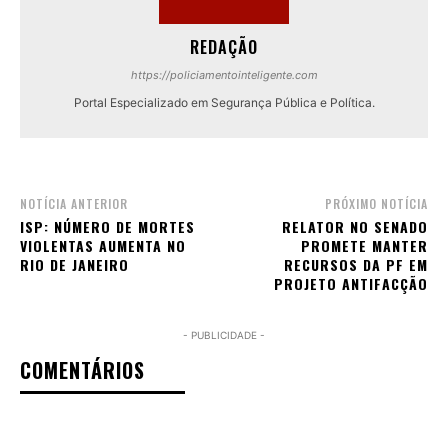
REDAÇÃO
https://policiamentointeligente.com
Portal Especializado em Segurança Pública e Política.
NOTÍCIA ANTERIOR
PRÓXIMO NOTÍCIA
ISP: NÚMERO DE MORTES
RELATOR NO SENADO
VIOLENTAS AUMENTA NO
PROMETE MANTER
RIO DE JANEIRO
RECURSOS DA PF EM
PROJETO ANTIFACÇÃO
- PUBLICIDADE -
COMENTÁRIOS