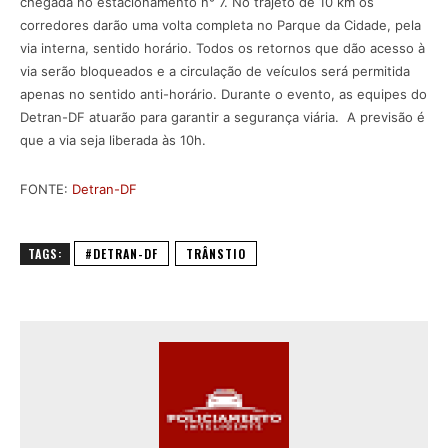
chegada no estacionamento n° 7. No trajeto de 10 km os
corredores darão uma volta completa no Parque da Cidade, pela
via interna, sentido horário. Todos os retornos que dão acesso à
via serão bloqueados e a circulação de veículos será permitida
apenas no sentido anti-horário. Durante o evento, as equipes do
Detran-DF atuarão para garantir a segurança viária. A previsão é
que a via seja liberada às 10h.
FONTE:
Detran-DF
TAGS:
#DETRAN-DF
TRÂNSTIO