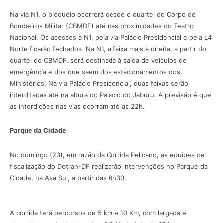
Na via N1, o bloqueio ocorrerá desde o quartel do Corpo de
Bombeiros Militar (CBMDF) até nas proximidades do Teatro
Nacional. Os acessos à N1, pela via Palácio Presidencial e pela L4
Norte ficarão fechados. Na N1, a faixa mais à direita, a partir do
quartel do CBMDF, será destinada à saída de veículos de
emergência e dos que saem dos estacionamentos dos
Ministérios. Na via Palácio Presidencial, duas faixas serão
interditadas até na altura do Palácio do Jaburu. A previsão é que
as interdições nas vias ocorram até as 22h.
Parque da Cidade
No domingo (23), em razão da Corrida Pelicano, as equipes de
fiscalização do Detran-DF realizarão intervenções no Parque da
Cidade, na Asa Sul, a partir das 6h30.
A corrida terá percursos de 5 km e 10 Km, com largada e