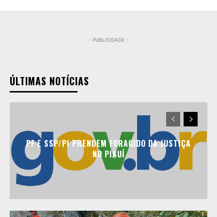
- PUBLICIDADE -
ÚLTIMAS NOTÍCIAS
PF E SSP/PI PRENDEM FORAGIDO DA JUSTIÇA
NO PIAUÍ