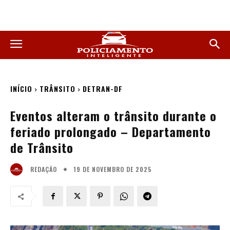
INÍCIO
TRÂNSITO
DETRAN-DF
Eventos alteram o trânsito durante o
feriado prolongado – Departamento
de Trânsito
19 DE NOVEMBRO DE 2025
REDAÇÃO