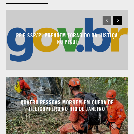
PF E SSP/PI PRENDEM FORAGIDO DA JUSTIÇA
NO PIAUÍ
QUATRO PESSOAS MORREM EM QUEDA DE
HELICÓPTERO NO RIO DE JANEIRO