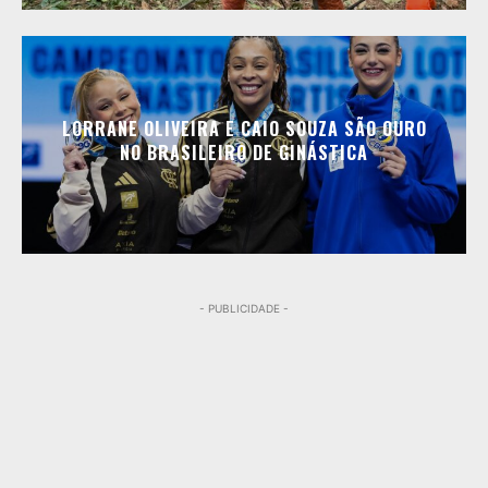
LORRANE OLIVEIRA E CAIO SOUZA SÃO OURO
NO BRASILEIRO DE GINÁSTICA
- PUBLICIDADE -