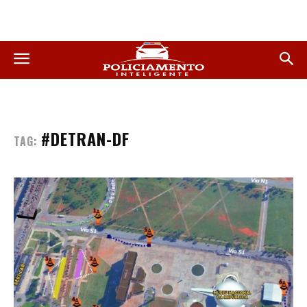
#DETRAN-DF
TAG: