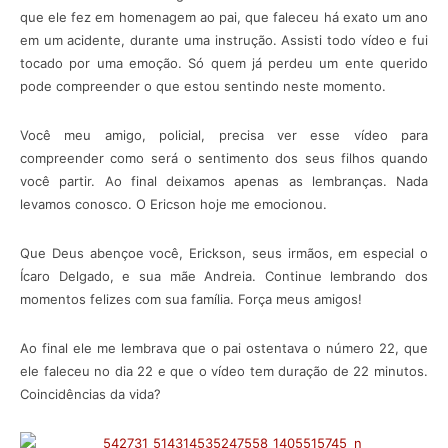
que ele fez em homenagem ao pai, que faleceu há exato um ano
em um acidente, durante uma instrução. Assisti todo vídeo e fui
tocado por uma emoção. Só quem já perdeu um ente querido
pode compreender o que estou sentindo neste momento.
Você meu amigo, policial, precisa ver esse vídeo para
compreender como será o sentimento dos seus filhos quando
você partir. Ao final deixamos apenas as lembranças. Nada
levamos conosco. O Ericson hoje me emocionou.
Que Deus abençoe você, Erickson, seus irmãos, em especial o
Ícaro Delgado, e sua mãe Andreia. Continue lembrando dos
momentos felizes com sua família. Força meus amigos!
Ao final ele me lembrava que o pai ostentava o número 22, que
ele faleceu no dia 22 e que o vídeo tem duração de 22 minutos.
Coincidências da vida?