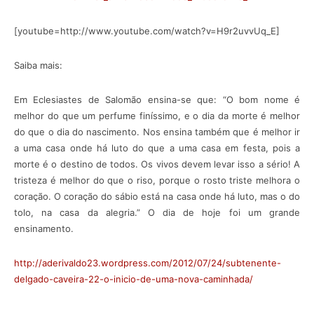
[youtube=http://www.youtube.com/watch?v=H9r2uvvUq_E]
Saiba mais:
Em Eclesiastes de Salomão ensina-se que: “O bom nome é
melhor do que um perfume finíssimo, e o dia da morte é melhor
do que o dia do nascimento. Nos ensina também que é melhor ir
a uma casa onde há luto do que a uma casa em festa, pois a
morte é o destino de todos. Os vivos devem levar isso a sério! A
tristeza é melhor do que o riso, porque o rosto triste melhora o
coração. O coração do sábio está na casa onde há luto, mas o do
tolo, na casa da alegria.” O dia de hoje foi um grande
ensinamento.
http://aderivaldo23.wordpress.com/2012/07/24/subtenente-
delgado-caveira-22-o-inicio-de-uma-nova-caminhada/