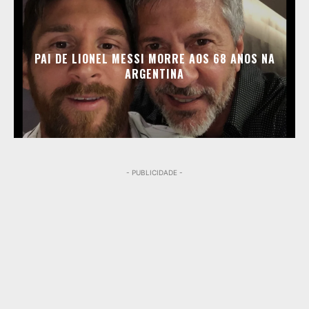
PAI DE LIONEL MESSI MORRE AOS 68 ANOS NA
ARGENTINA
- PUBLICIDADE -