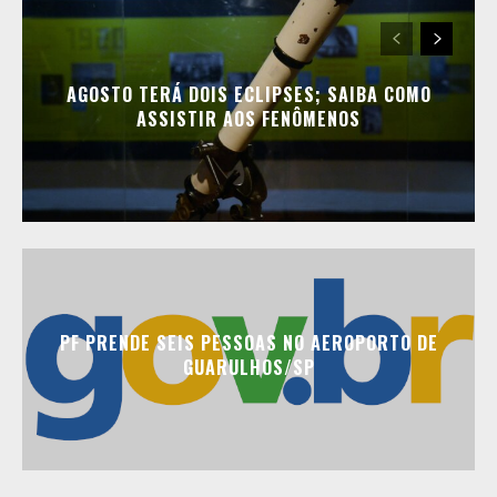
AGOSTO TERÁ DOIS ECLIPSES; SAIBA COMO
ASSISTIR AOS FENÔMENOS
PF PRENDE SEIS PESSOAS NO AEROPORTO DE
GUARULHOS/SP