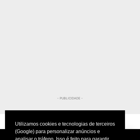
- PUBLICIDADE -
Utilizamos cookies e tecnologias de terceiros
(Google) para personalizar anúncios e
analisar o tráfego. Isso é feito para garantir