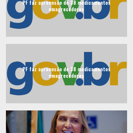
PF faz apreensão de 38 medicamentos
emagrecedores
PF faz apreensão de 38 medicamentos
emagrecedores