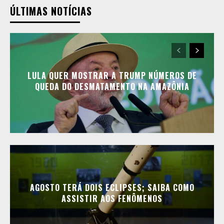
ÚLTIMAS NOTÍCIAS
LULA QUER MOSTRAR A TRUMP NÚMEROS DE
QUEDA DO DESMATAMENTO NA AMAZÔNIA
AGOSTO TERÁ DOIS ECLIPSES; SAIBA COMO
ASSISTIR AOS FENÔMENOS