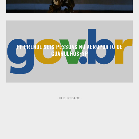
PF PRENDE SEIS PESSOAS NO AEROPORTO DE
GUARULHOS/SP
- PUBLICIDADE -