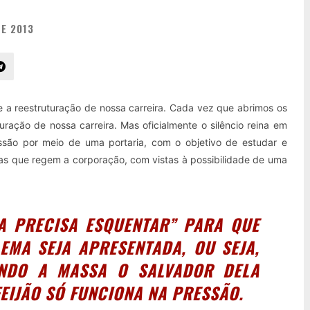
E 2013
 a reestruturação de nossa carreira. Cada vez que abrimos os
ração de nossa carreira. Mas oficialmente o silêncio reina em
são por meio de uma portaria, com o objetivo de estudar e
mas que regem a corporação, com vistas à possibilidade de uma
A PRECISA ESQUENTAR” PARA QUE
MA SEJA APRESENTADA, OU SEJA,
ANDO A MASSA O SALVADOR DELA
FEIJÃO SÓ FUNCIONA NA PRESSÃO.