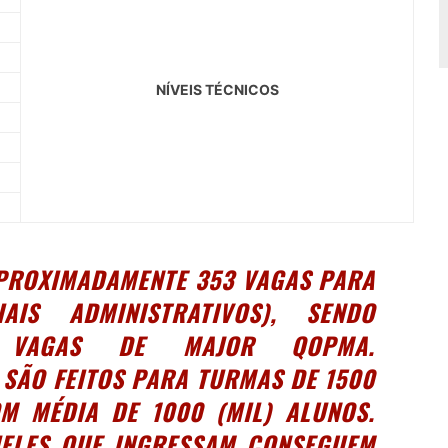
NÍVEIS TÉCNICOS
IMADAMENTE 353 VAGAS PARA
IS ADMINISTRATIVOS), SENDO
E VAGAS DE MAJOR QOPMA.
SÃO FEITOS PARA TURMAS DE 1500
M MÉDIA DE 1000 (MIL) ALUNOS.
UELES QUE INGRESSAM CONSEGUEM