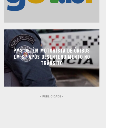
PMS DETÊM MOTORISTA DE ÔNIBUS
EM SP APÓS DESENTENDIMENTO NO
TRÂNSITO
- PUBLICIDADE -