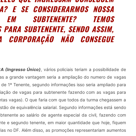
? E SE CONSIDERARMOS NOSSA
O EM SUBTENENTE? TEMOS
 PARA SUBTENENTE, SENDO ASSIM,
A CORPORAÇÃO NÃO CONSEGUE
 (Ingresso Único)
, vários policiais teriam a possibilidade de
, mas a grande vantagem seria a ampliação do numero de vagas
o de 1º Tenente, segundo informações isso seria ampliado para
iação de vagas para subtenente fazendo com as vagas para
entas vagas). O que faria com que todos da turma chegassem a
stão de equivalência salarial. Segundo informações está sendo
ubtenente ao salário de agente especial da civil, fazendo com
te e segundo tenente, em maior quantidade que hoje, fiquem
rias no DF. Além disso, as promoções representariam aumentos