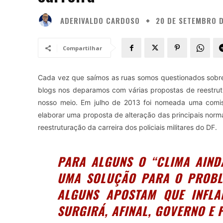
ADERIVALDO CARDOSO
20 DE SETEMBRO D
Compartilhar
Cada vez que saímos as ruas somos questionados sobre
blogs nos deparamos com várias propostas de reestrutu
nosso meio. Em julho de 2013 foi nomeada uma comis
elaborar uma proposta de alteração das principais nor
reestruturação da carreira dos policiais militares do DF.
PARA ALGUNS O “CLIMA AIND
UMA SOLUÇÃO PARA O PROBLE
ALGUNS APOSTAM QUE INFL
SURGIRÁ, AFINAL, GOVERNO E 