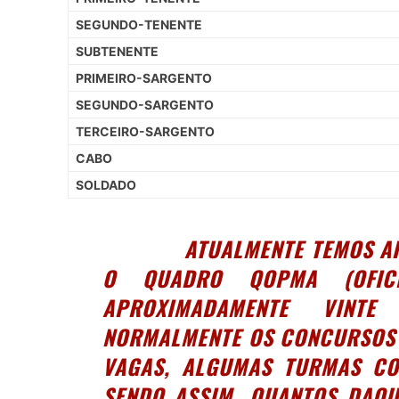
SEGUNDO-TENENTE
SUBTENENTE
PRIMEIRO-SARGENTO
SEGUNDO-SARGENTO
TERCEIRO-SARGENTO
CABO
SOLDADO
ATUALMENTE TEMOS APROX
O QUADRO QOPMA (OFICIA
APROXIMADAMENTE VINT
NORMALMENTE OS CONCURSOS 
VAGAS, ALGUMAS TURMAS CO
SENDO ASSIM, QUANTOS DAQ