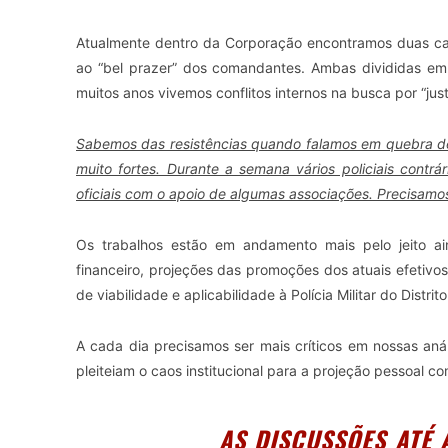
Atualmente dentro da Corporação encontramos duas carr
ao “bel prazer” dos comandantes. Ambas divididas em 
muitos anos vivemos conflitos internos na busca por “jus
Sabemos das resistências quando falamos em quebra de
muito fortes. Durante a semana vários policiais contrá
oficiais com o apoio de algumas associações. Precisamos
Os trabalhos estão em andamento mais pelo jeito a
financeiro, projeções das promoções dos atuais efetiv
de viabilidade e aplicabilidade à Polícia Militar do Distrit
A cada dia precisamos ser mais críticos em nossas aná
pleiteiam o caos institucional para a projeção pessoal co
AS DISCUSSÕES ATÉ AGOR