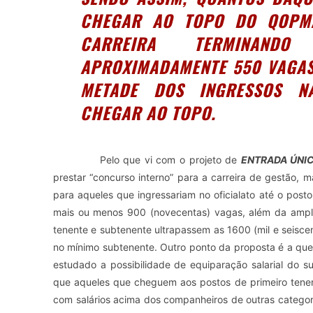
CHEGAR AO TOPO DO QOPMA
CARREIRA TERMINAND
APROXIMADAMENTE 550 VAGAS
METADE DOS INGRESSOS N
CHEGAR AO TOPO.
Pelo que vi com o projeto de
ENTRADA ÚNICA
prestar “concurso interno” para a carreira de gestão
para aqueles que ingressariam no oficialato até o post
mais ou menos 900 (novecentas) vagas, além da ampl
tenente e subtenente ultrapassem as 1600 (mil e seisc
no mínimo subtenente. Outro ponto da proposta é a que
estudado a possibilidade de equiparação salarial do s
que aqueles que cheguem aos postos de primeiro tenen
com salários acima dos companheiros de outras catego