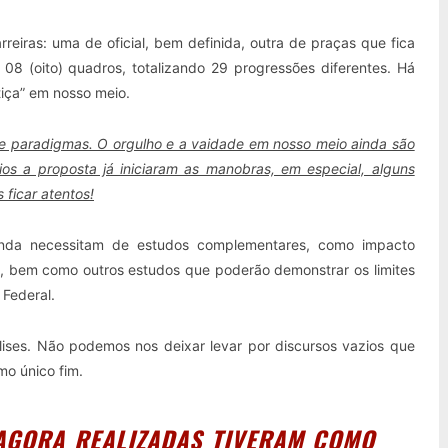
eiras: uma de oficial, bem definida, outra de praças que fica
08 (oito) quadros, totalizando 29 progressões diferentes. Há
tiça” em nosso meio.
 paradigmas. O orgulho e a vaidade em nosso meio ainda são
rios a proposta já iniciaram as manobras, em especial, alguns
 ficar atentos!
inda necessitam de estudos complementares, como impacto
os, bem como outros estudos que poderão demonstrar os limites
o Federal.
lises. Não podemos nos deixar levar por discursos vazios que
mo único fim.
A REALIZADAS TIVERAM COMO