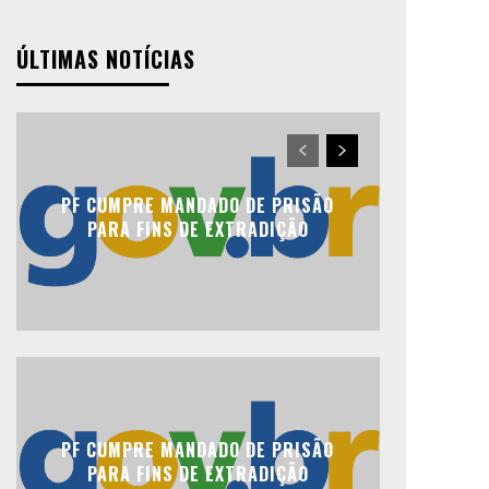
ÚLTIMAS NOTÍCIAS
PF CUMPRE MANDADO DE PRISÃO
PARA FINS DE EXTRADIÇÃO
PF CUMPRE MANDADO DE PRISÃO
PARA FINS DE EXTRADIÇÃO