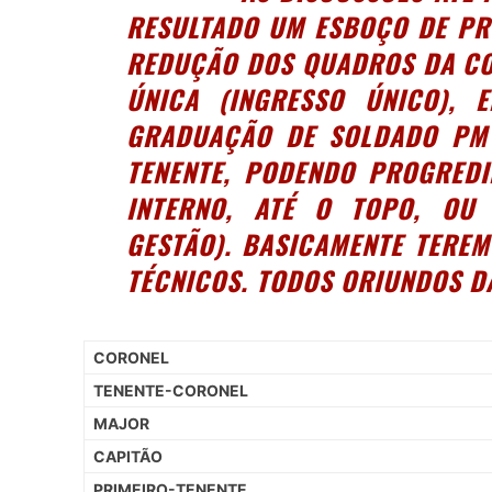
RESULTADO UM ESBOÇO DE P
REDUÇÃO DOS QUADROS DA C
ÚNICA (INGRESSO ÚNICO)
, 
GRADUAÇÃO DE SOLDADO PM 
TENENTE, PODENDO PROGRED
INTERNO, ATÉ O TOPO, OU
GESTÃO). BASICAMENTE TEREM
TÉCNICOS. TODOS ORIUNDOS D
CORONEL
TENENTE-CORONEL
MAJOR
CAPITÃO
PRIMEIRO-TENENTE