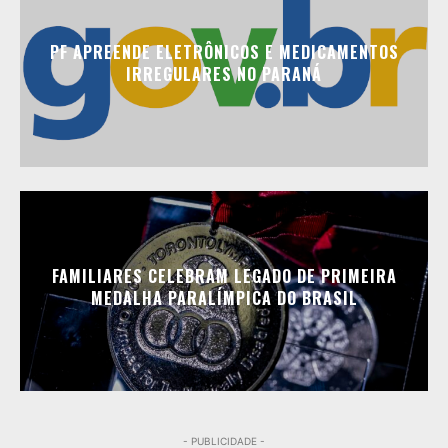
PF APREENDE ELETRÔNICOS E MEDICAMENTOS
IRREGULARES NO PARANÁ
FAMILIARES CELEBRAM LEGADO DE PRIMEIRA
MEDALHA PARALÍMPICA DO BRASIL
- PUBLICIDADE -