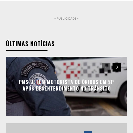
- PUBLICIDADE -
ÚLTIMAS NOTÍCIAS
PMS DETÊM MOTORISTA DE ÔNIBUS EM SP
APÓS DESENTENDIMENTO NO TRÂNSITO