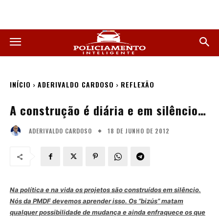
INÍCIO
ADERIVALDO CARDOSO
REFLEXÃO
A construção é diária e em silêncio…
18 DE JUNHO DE 2012
ADERIVALDO CARDOSO
Na política e na vida os projetos são construídos em silêncio.
Nós da PMDF devemos aprender isso. Os “bizús” matam
qualquer possibilidade de mudança e ainda enfraquece os que