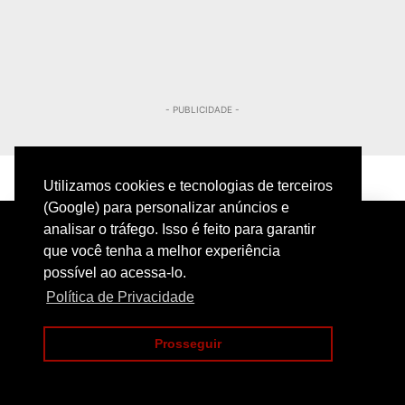
- PUBLICIDADE -
Utilizamos cookies e tecnologias de terceiros
(Google) para personalizar anúncios e
analisar o tráfego. Isso é feito para garantir
que você tenha a melhor experiência
possível ao acessa-lo.
Política de Privacidade
PRIVACIDADE
CONTATO
Prosseguir
COPYRIGHT@2024 | POLICIAMENTO INTELIGENTE