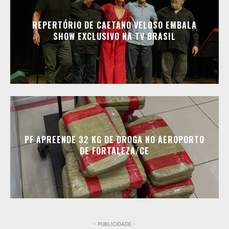
REPERTÓRIO DE CAETANO VELOSO EMBALA
SHOW EXCLUSIVO NA TV BRASIL
PF APREENDE 32 KG DE DROGA NO AEROPORTO
DE FORTALEZA/CE
- PUBLICIDADE -