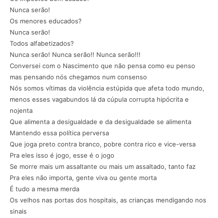
Nunca serão!
Os menores educados?
Nunca serão!
Todos alfabetizados?
Nunca serão! Nunca serão!! Nunca serão!!!
Conversei com o Nascimento que não pensa como eu penso
mas pensando nós chegamos num consenso
Nós somos vítimas da violência estúpida que afeta todo mundo,
menos esses vagabundos lá da cúpula corrupta hipócrita e
nojenta
Que alimenta a desigualdade e da desigualdade se alimenta
Mantendo essa política perversa
Que joga preto contra branco, pobre contra rico e vice-versa
Pra eles isso é jogo, esse é o jogo
Se morre mais um assaltante ou mais um assaltado, tanto faz
Pra eles não importa, gente viva ou gente morta
É tudo a mesma merda
Os velhos nas portas dos hospitais, as crianças mendigando nos
sinais