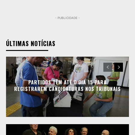
- PUBLICIDADE -
ÚLTIMAS NOTÍCIAS
PARTIDOS TÊM ATÉ O DIA 15 PARA
REGISTRAREM CANDIDATURAS NOS TRIBUNAIS