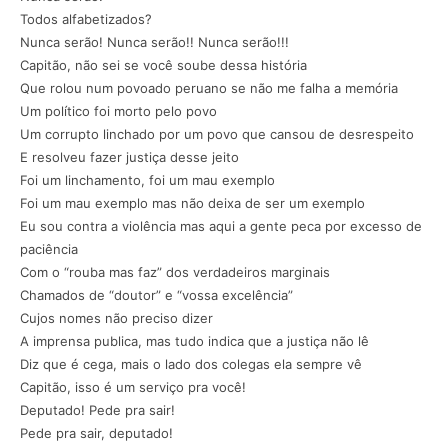
Todos alfabetizados?
Nunca serão! Nunca serão!! Nunca serão!!!
Capitão, não sei se você soube dessa história
Que rolou num povoado peruano se não me falha a memória
Um político foi morto pelo povo
Um corrupto linchado por um povo que cansou de desrespeito
E resolveu fazer justiça desse jeito
Foi um linchamento, foi um mau exemplo
Foi um mau exemplo mas não deixa de ser um exemplo
Eu sou contra a violência mas aqui a gente peca por excesso de
paciência
Com o “rouba mas faz” dos verdadeiros marginais
Chamados de “doutor” e “vossa excelência”
Cujos nomes não preciso dizer
A imprensa publica, mas tudo indica que a justiça não lê
Diz que é cega, mais o lado dos colegas ela sempre vê
Capitão, isso é um serviço pra você!
Deputado! Pede pra sair!
Pede pra sair, deputado!