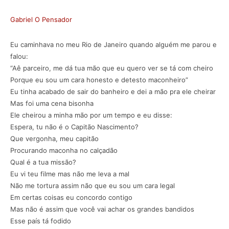
Gabriel O Pensador
Eu caminhava no meu Rio de Janeiro quando alguém me parou e
falou:
“Aê parceiro, me dá tua mão que eu quero ver se tá com cheiro
Porque eu sou um cara honesto e detesto maconheiro”
Eu tinha acabado de sair do banheiro e dei a mão pra ele cheirar
Mas foi uma cena bisonha
Ele cheirou a minha mão por um tempo e eu disse:
Espera, tu não é o Capitão Nascimento?
Que vergonha, meu capitão
Procurando maconha no calçadão
Qual é a tua missão?
Eu vi teu filme mas não me leva a mal
Não me tortura assim não que eu sou um cara legal
Em certas coisas eu concordo contigo
Mas não é assim que você vai achar os grandes bandidos
Esse país tá fodido