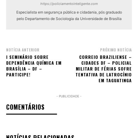
https://policiamentointeligente.com
Especialista em segurança pública e cidadania, pós graduado
pelo Departamento de Sociologia da Universidade de Brasília
NOTÍCIA ANTERIOR
PRÓXIMO NOTÍCIA
I SEMINÁRIO SOBRE
CORREIO BRAZILIENSE –
DEPENDÊNCIA QUÍMICA EM
CIDADES DF – POLICIAL
BRASÍLIA – DF –
MILITAR DE FÉRIAS SOFRE
PARTICIPE!
TENTATIVA DE LATROCÍNIO
EM TAGUATINGA
- PUBLICIDADE -
COMENTÁRIOS
NOTÍCIAS RELACIONADAS