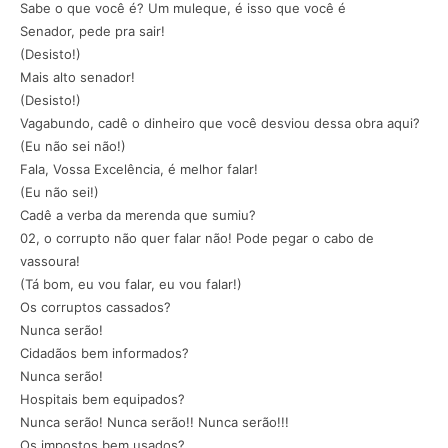
Sabe o que você é? Um muleque, é isso que você é
Senador, pede pra sair!
(Desisto!)
Mais alto senador!
(Desisto!)
Vagabundo, cadê o dinheiro que você desviou dessa obra aqui?
(Eu não sei não!)
Fala, Vossa Excelência, é melhor falar!
(Eu não sei!)
Cadê a verba da merenda que sumiu?
02, o corrupto não quer falar não! Pode pegar o cabo de
vassoura!
(Tá bom, eu vou falar, eu vou falar!)
Os corruptos cassados?
Nunca serão!
Cidadãos bem informados?
Nunca serão!
Hospitais bem equipados?
Nunca serão! Nunca serão!! Nunca serão!!!
Os impostos bem usados?