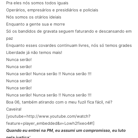
Pra eles nós somos todos iguais
Operários, empresários e presidiários e policiais
Nós somos os otários ideiais
Enquanto a gente sua e morre
Só os bandidos de gravata seguem faturando e descansando em
paz
Enquanto esses covardes continuam livres, nós só temos grades
Liberdade já não temos mais!
Nunca serão!
Nunca serão!
Nunca serão! Nunca serão !! Nunca serão !!!
Nunca serão!
Nunca serão!
Nunca serão! Nunca serão !! Nunca serão !!!
Boa 06, também atirando com o meu fuzil fica fácil, né?
Caveira!
[youtube=http://www.youtube.com/watch?
feature=player_embedded&v=Lowh2fixeo4#!]
Quando eu entrei na PM, eu assumi um compromisso, eu luto
pela justiça’