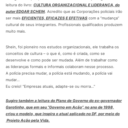
leitura do livro:
CULTURA ORGANIZACIONAL E LIDERANÇA, do
autor EDGAR SCHEIN
. Acredito que as Corporações policiais irão
ser mais
EFICIENTES, EFICAZES E EFETIVAS
com a “mudança”
cultural de seus integrantes. Profissionais qualificados produzem
muito mais.
Shein, foi pioneiro nos estudos organizacionais, ele trabalha os
conceitos de cultura – o que é, como é criada, como se
desenvolve e como pode ser mudada. Além de trabalhar como
as lideranças formais e informais colaboram nesse processo.
A polícia precisa mudar, a polícia está mudando, a polícia vai
mudar…
Eu creio! “Empresas atuais, adapte-se ou morra…”
Sugiro também a leitura do Plano de Governo do ex-governador
Garotinho, que em seu “Governo em Ação”, no ano de 1998,
criou o modelo, que inspira o atual aplicado no DF, por meio do
Projeto Ação pela Vida.