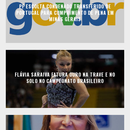
PF ESCOLTA CONDENADO TRANSFERIDO DE
PORTUGAL PARA CUMPRIMENTO DE PENA EM
MINAS GERAIS
FLÁVIA SARAIVA FATURA OURO NA TRAVE E NO
SOLO NO CAMPEONATO BRASILEIRO