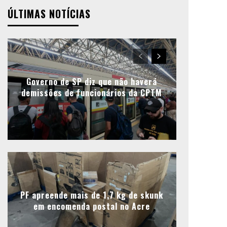
ÚLTIMAS NOTÍCIAS
Governo de SP diz que não haverá
demissões de funcionários da CPTM
PF apreende mais de 1,7 kg de skunk
em encomenda postal no Acre