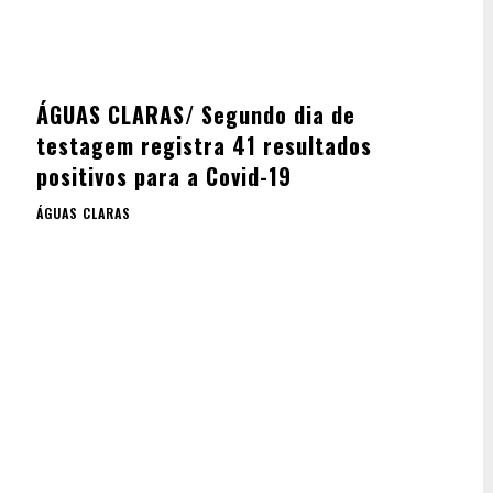
ÁGUAS CLARAS/ Segundo dia de
e
testagem registra 41 resultados
positivos para a Covid-19
ÁGUAS CLARAS