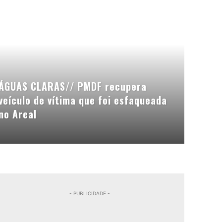
ÁGUAS CLARAS// PMDF recupera
veículo de vítima que foi esfaqueada
no Areal
- PUBLICIDADE -