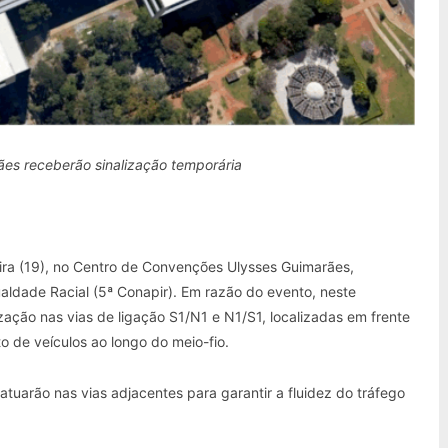
es receberão sinalização temporária
ira (19), no Centro de Convenções Ulysses Guimarães,
ldade Racial (5ª Conapir). Em razão do evento, neste
zação nas vias de ligação S1/N1 e N1/S1, localizadas em frente
 de veículos ao longo do meio-fio.
 atuarão nas vias adjacentes para garantir a fluidez do tráfego