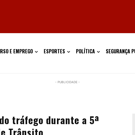
RSO E EMPREGO
ESPORTES
POLÍTICA
SEGURANÇA P
- PUBLICIDADE -
do tráfego durante a 5ª
e Trânsito