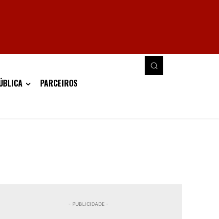
ÚBLICA
PARCEIROS
- PUBLICIDADE -