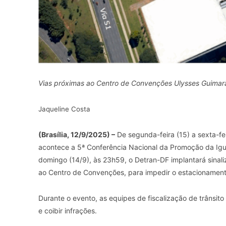
Vias próximas ao Centro de Convenções Ulysses Guimarã
Jaqueline Costa
(Brasília, 12/9/2025) –
De segunda-feira (15) a sexta-fe
acontece a 5ª Conferência Nacional da Promoção da Igua
domingo (14/9), às 23h59, o Detran-DF implantará sinali
ao Centro de Convenções, para impedir o estacionamento
Durante o evento, as equipes de fiscalização de trânsito
e coibir infrações.