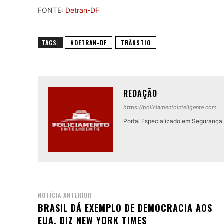
FONTE:
Detran-DF
TAGS:
#DETRAN-DF
TRÂNSTIO
REDAÇÃO
https://policiamentointeligente.com
Portal Especializado em Segurança P
NOTÍCIA ANTERIOR
BRASIL DÁ EXEMPLO DE DEMOCRACIA AOS
EUA, DIZ NEW YORK TIMES