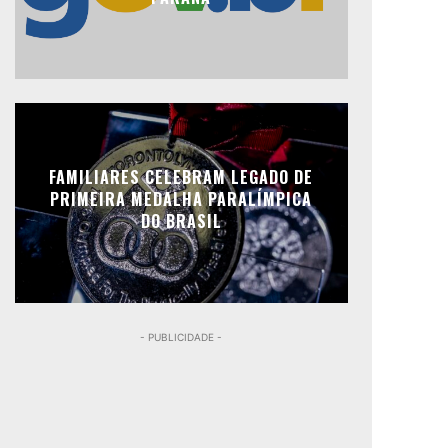
FAMILIARES CELEBRAM LEGADO DE
PRIMEIRA MEDALHA PARALÍMPICA
DO BRASIL
- PUBLICIDADE -