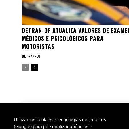
DETRAN-DF ATUALIZA VALORES DE EXAME
MÉDICOS E PSICOLÓGICOS PARA
MOTORISTAS
DETRAN-DF
Utilizamos cookies e tecnologias de terceiros
(Google) para personalizar anúncios e