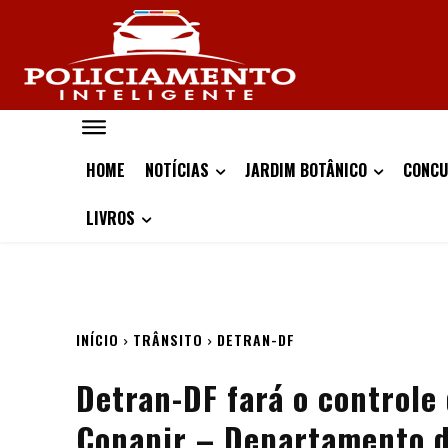
HOME
NOTÍCIAS
JARDIM BOTÂNICO
CONCU
LIVROS
INÍCIO
TRÂNSITO
DETRAN-DF
Detran-DF fará o controle 
Conapir – Departamento d