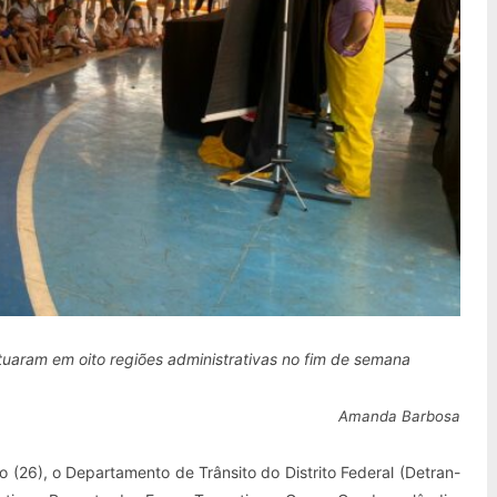
uaram em oito regiões administrativas no fim de semana
Amanda Barbosa
go (26), o Departamento de Trânsito do Distrito Federal (Detran-