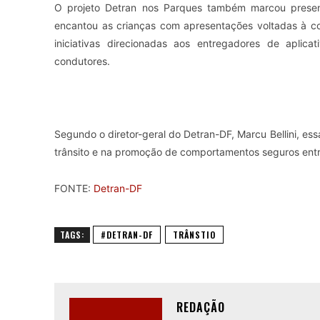
O projeto Detran nos Parques também marcou presen
encantou as crianças com apresentações voltadas à co
iniciativas direcionadas aos entregadores de apli
condutores.
Segundo o diretor-geral do Detran-DF, Marcu Bellini, e
trânsito e na promoção de comportamentos seguros entre 
FONTE:
Detran-DF
TAGS:
#DETRAN-DF
TRÂNSTIO
REDAÇÃO