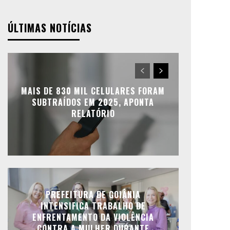
ÚLTIMAS NOTÍCIAS
MAIS DE 830 MIL CELULARES FORAM
SUBTRAÍDOS EM 2025, APONTA
RELATÓRIO
PREFEITURA DE GOIÂNIA
INTENSIFICA TRABALHO DE
ENFRENTAMENTO DA VIOLÊNCIA
CONTRA A MULHER DURANTE