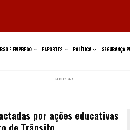
RSO E EMPREGO
ESPORTES
POLÍTICA
SEGURANÇA P
- PUBLICIDADE -
actadas por ações educativas
o de Trânsito