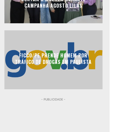
CAMPANHA AGOSTO LILÁS
FICCO/PE PRENDE HOMEM POR
TRÁFICO DE DROGAS EM PAULISTA
- PUBLICIDADE -