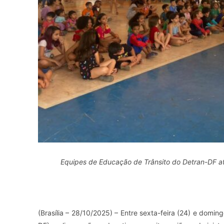
Equipes de Educação de Trânsito do Detran-DF at
(Brasília – 28/10/2025) – Entre sexta-feira (24) e domin