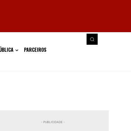
ÚBLICA
PARCEIROS
- PUBLICIDADE -