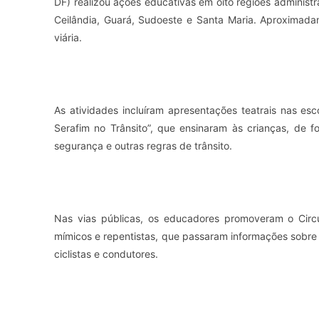
DF) realizou ações educativas em oito regiões adminis
Ceilândia, Guará, Sudoeste e Santa Maria. Aproximad
viária.
As atividades incluíram apresentações teatrais nas esc
Serafim no Trânsito”, que ensinaram às crianças, de f
segurança e outras regras de trânsito.
Nas vias públicas, os educadores promoveram o Circui
mímicos e repentistas, que passaram informações sobre 
ciclistas e condutores.