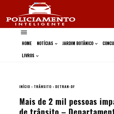
HOME
NOTÍCIAS
JARDIM BOTÂNICO
CONCU
LIVROS
INÍCIO
TRÂNSITO
DETRAN-DF
Mais de 2 mil pessoas imp
de trânsito – Departament