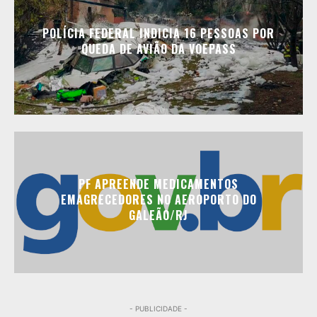
POLÍCIA FEDERAL INDICIA 16 PESSOAS POR
QUEDA DE AVIÃO DA VOEPASS
PF APREENDE MEDICAMENTOS
EMAGRECEDORES NO AEROPORTO DO
GALEÃO/RJ
- PUBLICIDADE -