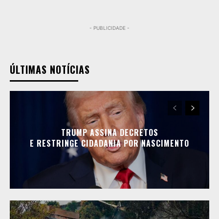
- PUBLICIDADE -
ÚLTIMAS NOTÍCIAS
TRUMP ASSINA DECRETOS
E RESTRINGE CIDADANIA POR NASCIMENTO