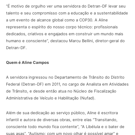
“É motivo de orgulho ver uma servidora do Detran-DF levar seu
talento e seu compromisso com a educação e a sustentabilidade
a um evento de alcance global como a COP30. A Aline
representa o espírito do nosso corpo técnico: profissionais
dedicados, criativos e engajados em construir um mundo mais
humano e consciente”, destacou Marcu Bellini, diretor-geral do
Detran-DF.
Quem é Aline Campos
A servidora ingressou no Departamento de Trânsito do Distrito
Federal (Detran-DF) em 2011, no cargo de Analista em Atividades
de Trânsito, e desde então atua no Núcleo de Fiscalização
Administrativa de Veículo e Habilitação (Nufad).
Além de sua dedicação ao serviço público, Aline é escritora
infantil e autora de diversas obras, entre elas “Transitando,
consciente todo mundo fica contente”, “A Libélula e o bater de
suas asas”, “Autismo: com um novo olhar é possível amar” e