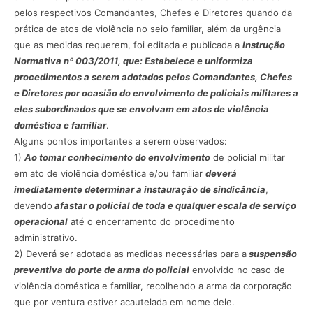
pelos respectivos Comandantes, Chefes e Diretores quando da
prática de atos de violência no seio familiar, além da urgência
que as medidas requerem, foi editada e publicada a
Instrução
Normativa nº 003/2011, que: Estabelece e uniformiza
procedimentos a serem adotados pelos Comandantes, Chefes
e Diretores por ocasião do envolvimento de policiais militares a
eles subordinados que se envolvam em atos de violência
doméstica e familiar
.
Alguns pontos importantes a serem observados:
1)
Ao tomar conhecimento do envolvimento
de policial militar
em ato de violência doméstica e/ou familiar
deverá
imediatamente determinar a instauração de sindicância
,
devendo
afastar o policial de toda e qualquer escala de serviço
operacional
até o encerramento do procedimento
administrativo.
2) Deverá ser adotada as medidas necessárias para a
suspensão
preventiva do porte de arma do policial
envolvido no caso de
violência doméstica e familiar, recolhendo a arma da corporação
que por ventura estiver acautelada em nome dele.