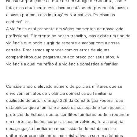
Nossa Corporação é carente de um Código de Conduta, isso é
fato, mas atualmente essa lacuna está sendo preenchida passo
a passo por meio das Instruções Normativas. Precisamos
conhecê-las.
A violência está presente em vários momentos de nossa vida
profissional. É inerente ao nosso trabalho, mas existe um tipo de
violência que pode surgir de repente e acabar com a nossa
carreira. Precisamos aprender com os erros de alguns
companheiros que pagaram um alto preço por seus atos. A
violência a qual me refiro é a violência doméstica e familiar.
Considerando o elevado número de policiais militares que se
envolvem em atos de violência doméstica ou familiar na
qualidade de autor, o artigo 226 da Constituição Federal, que
estabelece que a família é a base da sociedade e tem especial
proteção do Estado, que os conflitos familiares podem redundar
em mortes ou lesões corporais aos envolvidos, fora a própria
desagregação familiar e a necesssidade de estabelecer e
uniformizar procedimentos administrativos a serem adotados