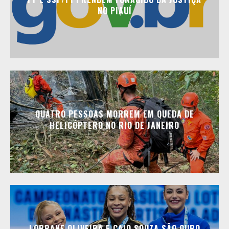
NO PIAUÍ
QUATRO PESSOAS MORREM EM QUEDA DE
HELICÓPTERO NO RIO DE JANEIRO
LORRANE OLIVEIRA E CAIO SOUZA SÃO OURO