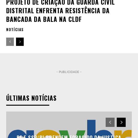
PROJETO DE CRIAÇÃO DA GUARDA CIVIL
DISTRITAL ENFRENTA RESISTÊNCIA DA
BANCADA DA BALA NA CLDF
NOTÍCIAS
- PUBLICIDADE -
ÚLTIMAS NOTÍCIAS
PF E SSP/PI PRENDEM FORAGIDO DA JUSTIÇA