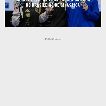
NO BRASILEIRO DE GINÁSTICA
- PUBLICIDADE -