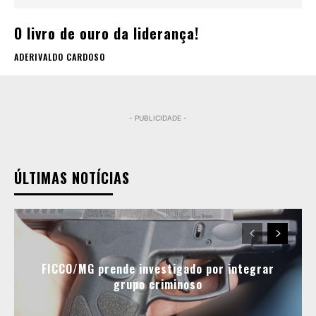
O livro de ouro da liderança!
ADERIVALDO CARDOSO
- PUBLICIDADE -
ÚLTIMAS NOTÍCIAS
FICCO/MG prende investigado por integrar
grupo criminoso