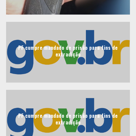
PF cumpre mandado de prisão para fins de
extradição
PF cumpre mandado de prisão para fins de
extradição