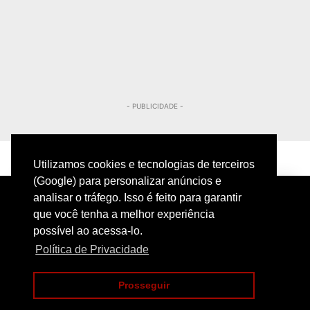
- PUBLICIDADE -
Utilizamos cookies e tecnologias de terceiros
(Google) para personalizar anúncios e
analisar o tráfego. Isso é feito para garantir
que você tenha a melhor experiência
possível ao acessa-lo.
Política de Privacidade
PRIVACIDADE
CONTATO
Prosseguir
COPYRIGHT@2024 | POLICIAMENTO INTELIGENTE