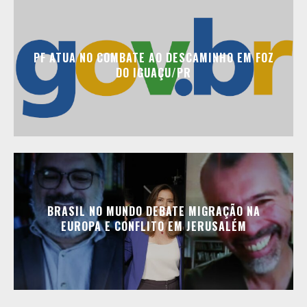
PF ATUA NO COMBATE AO DESCAMINHO EM FOZ
DO IGUAÇU/PR
BRASIL NO MUNDO DEBATE MIGRAÇÃO NA
EUROPA E CONFLITO EM JERUSALÉM