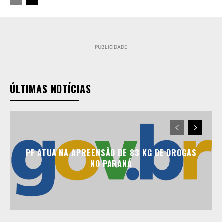
- PUBLICIDADE -
ÚLTIMAS NOTÍCIAS
PF ATUA NA APREENSÃO DE 83 KG DE DROGAS
NO PARANÁ