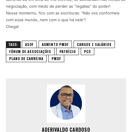
negociação, com medo de perder as “regalias” do poder!
Nesse momento, fico com as escrituras: “Não vos conformeis
com esse mundo, nem com o que há nele”!
Chega!
TAGS:
ASOF
AUMENTO PMDF
CARGOS E SALÁRIOS
FÓRUM DE ASSOCIAÇÕES
PATRÍCIO
PCS
PLANO DE CARREIRA
PMDF
ADERIVALDO CARDOSO