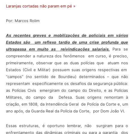
Laranjas cortadas não param em pé »
Por: Marcos Rolim
As recentes greves e mobilizações de policiais em vários
Estados são um reflexo tardio de uma crise profunda que
ultrapassa em muito as reivindicações salariais.
Para se
compreender a natureza dos fenômenos em curso, é preciso,
primeiramente, observar que as duas polícias que atuam nos
Estados (Civil e Militar) possuem suas origens respectivas em
“campos” (no sentido de Bourdieu) determinados – que não
representam especificamente os desafios da segurança pública:
as Polícias Civis emergiram do campo do Direito, e as Polícias
Militares, do campo da Defesa. Suas origens remontam à
criação, em 1808, da Intendência Geral de Polícia da Corte e, um
ano após, da Guarda Real da Polícia da Corte, por Dom João VI.
Essas estruturas, é oportuno lembrar, não surgiram para o
enfrentamento das dinâmicas criminais ou para a garantia dos