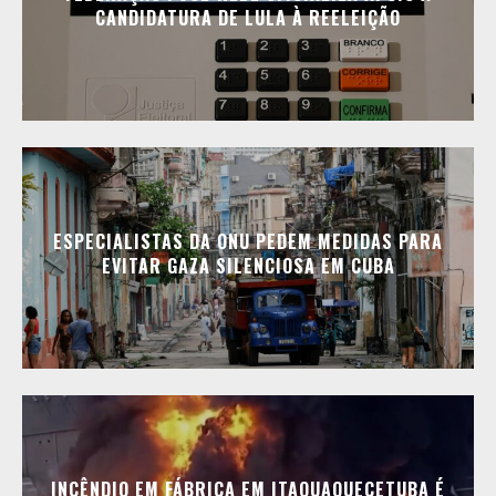
CANDIDATURA DE LULA À REELEIÇÃO
ESPECIALISTAS DA ONU PEDEM MEDIDAS PARA
EVITAR GAZA SILENCIOSA EM CUBA
INCÊNDIO EM FÁBRICA EM ITAQUAQUECETUBA É