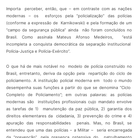
Importa perceber, então, que – em contraste com as nações
modernas – os esforços pela “policialização” das polícias
(conforme a expressão de Karnikowski) e pela formação de um
“campo da segurança pública” ainda não foram concluídos no
Brasil. Como assinala Mateus Afonso Medeiros, “está
incompleta a conquista democrática da separação institucional
Polícia-Justiça e Polícia-Exército”.
O que há de mais notável no modelo de polícia construído no
Brasil, entretanto, deriva da opção pela repartição do ciclo de
policiamento. A instituição policial moderna em todo o mundo
desempenha suas funções a partir do que se denomina “Ciclo
Completo de Policiamento”; em outras palavras: as polícias
modernas são instituições profissionais cujo mandato envolve
as tarefas de 1) manutenção da paz pública, 2) garantia dos
direitos elementares da cidadania, 3) prevenção do crime e 4)
apuração das responsabilidades penais. Mas, no Brasil, se
entendeu que uma das polícias – a Militar – seria encarregada
da “prevenção”, pela presença ostensiva do patrulhamento