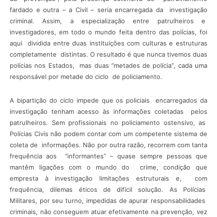
fardado e outra – a Civil – seria encarregada da investigação
criminal. Assim, a especialização entre patrulheiros e
investigadores, em todo o mundo feita dentro das polícias, foi
aqui dividida entre duas instituições com culturas e estruturas
completamente distintas. O resultado é que nunca tivemos duas
polícias nos Estados, mas duas “metades de polícia”, cada uma
responsável por metade do ciclo de policiamento.
A bipartição do ciclo impede que os policiais encarregados da
investigação tenham acesso às informações coletadas pelos
patrulheiros. Sem profissionais no policiamento ostensivo, as
Polícias Civis não podem contar com um competente sistema de
coleta de informações. Não por outra razão, recorrem com tanta
frequência aos “informantes” – quase sempre pessoas que
mantêm ligações com o mundo do crime, condição que
empresta à investigação limitações estruturais e, com
frequência, dilemas éticos de difícil solução. As Polícias
Militares, por seu turno, impedidas de apurar responsabilidades
criminais, não conseguem atuar efetivamente na prevenção, vez