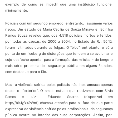
exemplo de como se impedir que uma instituição funcione
minimamente.
Policiais com um segundo emprego, entretanto, assumem vários
riscos. Um estudo de Maria Cecília de Souza Minayo e Edinilsa
Ramos Souza revelou que, dos 4.518 policiais mortos e feridos
por todas as causas, de 2000 a 2004, no Estado do RJ, 56,1%
foram vitimados durante as folgas. O “bico”, entretanto, é só a
ponta de um iceberg de distorções que tendem a se avolumar e
cujo desfecho aponta para a formação das milícias – de longe o
mais sério problema de segurança pública em alguns Estados,
com destaque para o Rio.
Mas a violência sofrida pelos policiais não lhes ameaça apenas
desde o “exterior”. O amplo estudo que realizamos com Silvia
Ramos e Luiz Eduardo Soares (disponível em
http://bit.ly/x4PWnf) chamou atenção para o fato de que parte
expressiva da violência sofrida pelos profissionais da segurança
pública ocorre no interior das suas corporações. Assim, por