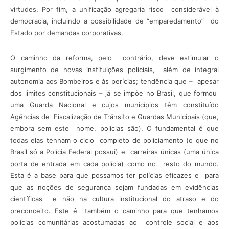
virtudes. Por fim, a unificação agregaria risco considerável à
democracia, incluindo a possibilidade de “emparedamento” do
Estado por demandas corporativas.
O caminho da reforma, pelo contrário, deve estimular o
surgimento de novas instituições policiais, além de integral
autonomia aos Bombeiros e às perícias; tendência que – apesar
dos limites constitucionais – já se impõe no Brasil, que formou
uma Guarda Nacional e cujos municípios têm constituído
Agências de Fiscalização de Trânsito e Guardas Municipais (que,
embora sem este nome, polícias são). O fundamental é que
todas elas tenham o ciclo completo de policiamento (o que no
Brasil só a Polícia Federal possui) e carreiras únicas (uma única
porta de entrada em cada polícia) como no resto do mundo.
Esta é a base para que possamos ter polícias eficazes e para
que as noções de segurança sejam fundadas em evidências
científicas e não na cultura institucional do atraso e do
preconceito. Este é também o caminho para que tenhamos
polícias comunitárias acostumadas ao controle social e aos