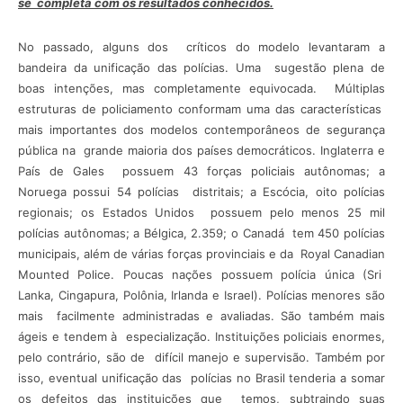
se completa com os resultados conhecidos.
No passado, alguns dos críticos do modelo levantaram a
bandeira da unificação das polícias. Uma sugestão plena de
boas intenções, mas completamente equivocada. Múltiplas
estruturas de policiamento conformam uma das características
mais importantes dos modelos contemporâneos de segurança
pública na grande maioria dos países democráticos. Inglaterra e
País de Gales possuem 43 forças policiais autônomas; a
Noruega possui 54 polícias distritais; a Escócia, oito polícias
regionais; os Estados Unidos possuem pelo menos 25 mil
polícias autônomas; a Bélgica, 2.359; o Canadá tem 450 polícias
municipais, além de várias forças provinciais e da Royal Canadian
Mounted Police. Poucas nações possuem polícia única (Sri
Lanka, Cingapura, Polônia, Irlanda e Israel). Polícias menores são
mais facilmente administradas e avaliadas. São também mais
ágeis e tendem à especialização. Instituições policiais enormes,
pelo contrário, são de difícil manejo e supervisão. Também por
isso, eventual unificação das polícias no Brasil tenderia a somar
os defeitos das instituições que temos, subtraindo suas