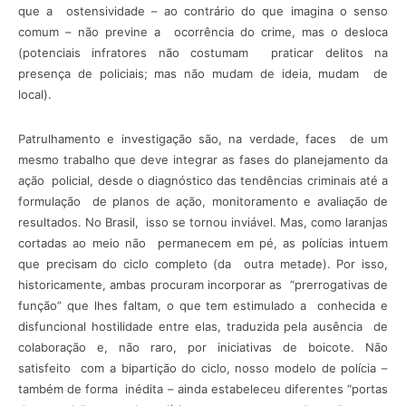
que a ostensividade – ao contrário do que imagina o senso
comum – não previne a ocorrência do crime, mas o desloca
(potenciais infratores não costumam praticar delitos na
presença de policiais; mas não mudam de ideia, mudam de
local).
Patrulhamento e investigação são, na verdade, faces de um
mesmo trabalho que deve integrar as fases do planejamento da
ação policial, desde o diagnóstico das tendências criminais até a
formulação de planos de ação, monitoramento e avaliação de
resultados. No Brasil, isso se tornou inviável. Mas, como laranjas
cortadas ao meio não permanecem em pé, as polícias intuem
que precisam do ciclo completo (da outra metade). Por isso,
historicamente, ambas procuram incorporar as “prerrogativas de
função” que lhes faltam, o que tem estimulado a conhecida e
disfuncional hostilidade entre elas, traduzida pela ausência de
colaboração e, não raro, por iniciativas de boicote. Não
satisfeito com a bipartição do ciclo, nosso modelo de polícia –
também de forma inédita – ainda estabeleceu diferentes “portas