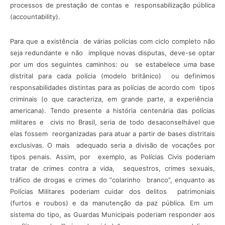
processos de prestação de contas e responsabilização pública
(accountability).
Para que a existência de várias polícias com ciclo completo não
seja redundante e não implique novas disputas, deve-se optar
por um dos seguintes caminhos: ou se estabelece uma base
distrital para cada polícia (modelo britânico) ou definimos
responsabilidades distintas para as polícias de acordo com tipos
criminais (o que caracteriza, em grande parte, a experiência
americana). Tendo presente a história centenária das polícias
militares e civis no Brasil, seria de todo desaconselhável que
elas fossem reorganizadas para atuar a partir de bases distritais
exclusivas. O mais adequado seria a divisão de vocações por
tipos penais. Assim, por exemplo, as Polícias Civis poderiam
tratar de crimes contra a vida, sequestros, crimes sexuais,
tráfico de drogas e crimes do “colarinho branco”, enquanto as
Polícias Militares poderiam cuidar dos delitos patrimoniais
(furtos e roubos) e da manutenção da paz pública. Em um
sistema do tipo, as Guardas Municipais poderiam responder aos