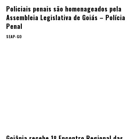
Policiais penais são homenageados pela
Assembleia Legislativa de Goiás – Polícia
Penal
SEAP-GO
Goiânia recebe 1º Encontro Regional das