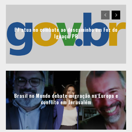
PF atua no combate ao descaminho em Foz do
Iguaçu/PR
Brasil no Mundo debate migração na Europa e
conflito em Jerusalém