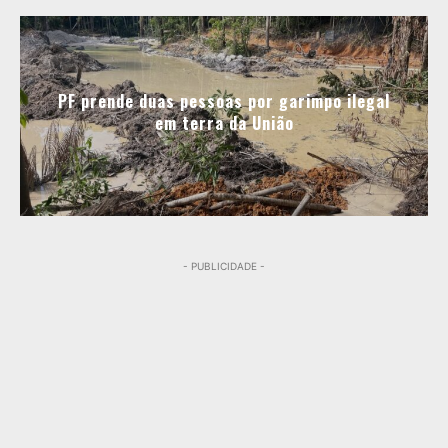
PF prende duas pessoas por garimpo ilegal
em terra da União
- PUBLICIDADE -