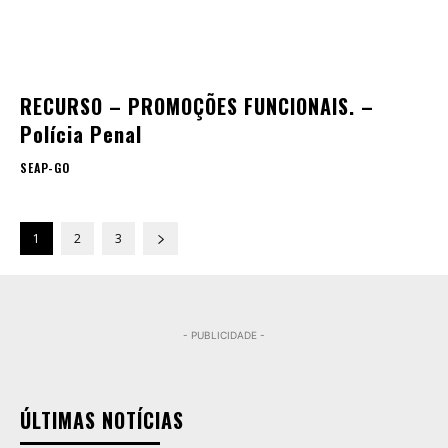
RECURSO – PROMOÇÕES FUNCIONAIS. –
Polícia Penal
SEAP-GO
1
2
3
- PUBLICIDADE -
ÚLTIMAS NOTÍCIAS