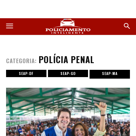
POLÍCIA PENAL
CATEGORIA:
SEAP-DF
SEAP-GO
SEAP-MA